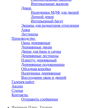
Вертикальные жалюзи
Декор
Наличники МДФ для дверей
Лепной декор
Интерьерный багет
Экраны для радиаторов отопления
Арки
Лестницы
Производство
Окна деревянные
Деревянные двери
Двери для бани и сауны
Деревянные лестницы
Плинтус деревянный
Деревянные подоконники
Обсадная коробка
Наличники деревянные
Воссоздание окон и дверей
Галерея работ
Акции
Статьи
Контакты
Отправить сообщение
Интерьер Плюс, Тихвин