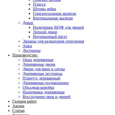
Плиссе
Шторы зебра
Горизонтальные жалюзи
Вертикальные жалюзи
Декор
Наличники МДФ для дверей
Лепной декор
Интерьерный багет
Экраны для радиаторов отопления
Арки
Лестницы
Производство
Окна деревянные
Деревянные двери
Двери для бани и сауны
Деревянные лестницы
Плинтус деревянный
Деревянные подоконники
Обсадная коробка
Наличники деревянные
Воссоздание окон и дверей
Галерея работ
Акции
Статьи