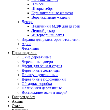
Плиссе
Шторы зебра
Горизонтальные жалюзи
Вертикальные жалюзи
Декор
Наличники МДФ для дверей
Лепной декор
Интерьерный багет
Экраны для радиаторов отопления
Арки
Лестницы
Производство
Окна деревянные
Деревянные двери
Двери для бани и сауны
Деревянные лестницы
Плинтус деревянный
Деревянные подоконники
Обсадная коробка
Наличники деревянные
Воссоздание окон и дверей
Галерея работ
Акции
Статьи