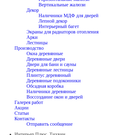
Вертикальные жалюзи
Декор
Наличники МДФ для дверей
Лепной декор
Интерьерный багет
Экраны для радиаторов отопления
Арки
Лестницы
Производство
Окна деревянные
Деревянные двери
Двери для бани и сауны
Деревянные лестницы
Плинтус деревянный
Деревянные подоконники
Обсадная коробка
Наличники деревянные
Воссоздание окон и дверей
Галерея работ
Акции
Статьи
Контакты
Отправить сообщение
Интерьер Плюс, Тихвин