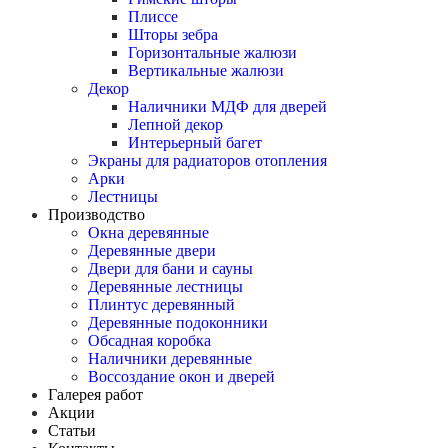
Плиссе
Шторы зебра
Горизонтальные жалюзи
Вертикальные жалюзи
Декор
Наличники МДФ для дверей
Лепной декор
Интерьерный багет
Экраны для радиаторов отопления
Арки
Лестницы
Производство
Окна деревянные
Деревянные двери
Двери для бани и сауны
Деревянные лестницы
Плинтус деревянный
Деревянные подоконники
Обсадная коробка
Наличники деревянные
Воссоздание окон и дверей
Галерея работ
Акции
Статьи