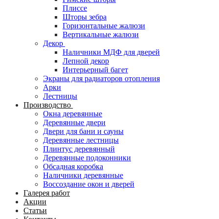
Плиссе
Шторы зебра
Горизонтальные жалюзи
Вертикальные жалюзи
Декор
Наличники МДФ для дверей
Лепной декор
Интерьерный багет
Экраны для радиаторов отопления
Арки
Лестницы
Производство
Окна деревянные
Деревянные двери
Двери для бани и сауны
Деревянные лестницы
Плинтус деревянный
Деревянные подоконники
Обсадная коробка
Наличники деревянные
Воссоздание окон и дверей
Галерея работ
Акции
Статьи