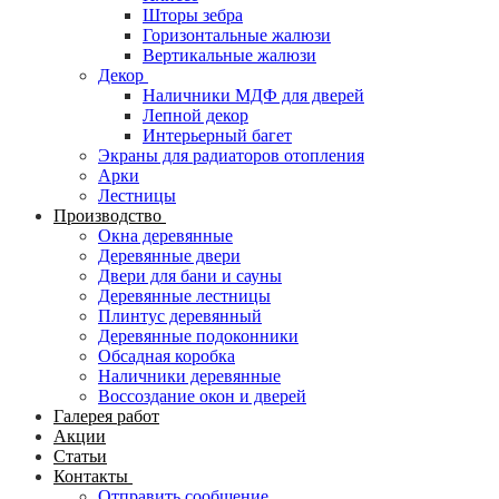
Шторы зебра
Горизонтальные жалюзи
Вертикальные жалюзи
Декор
Наличники МДФ для дверей
Лепной декор
Интерьерный багет
Экраны для радиаторов отопления
Арки
Лестницы
Производство
Окна деревянные
Деревянные двери
Двери для бани и сауны
Деревянные лестницы
Плинтус деревянный
Деревянные подоконники
Обсадная коробка
Наличники деревянные
Воссоздание окон и дверей
Галерея работ
Акции
Статьи
Контакты
Отправить сообщение