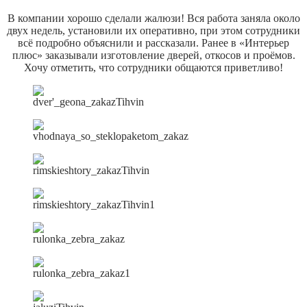
В компании хорошо сделали жалюзи! Вся работа заняла около
двух недель, установили их оперативно, при этом сотрудники
всё подробно объяснили и рассказали. Ранее в «Интерьер
плюс» заказывали изготовление дверей, откосов и проёмов.
Хочу отметить, что сотрудники общаются приветливо!