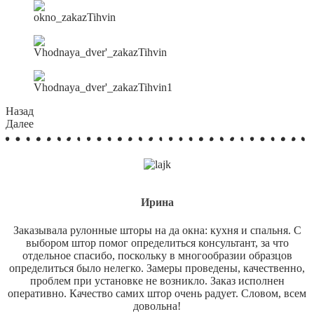
Назад
Далее
Ирина
Заказывала рулонные шторы на да окна: кухня и спальня. С
выбором штор помог определиться консультант, за что
отдельное спасибо, поскольку в многообразии образцов
определиться было нелегко. Замеры проведены, качественно,
проблем при установке не возникло. Заказ исполнен
оперативно. Качество самих штор очень радует. Словом, всем
довольна!