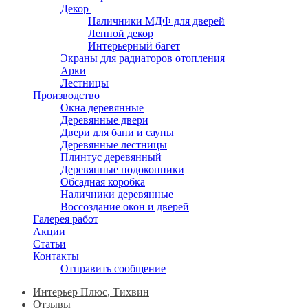
Декор
Наличники МДФ для дверей
Лепной декор
Интерьерный багет
Экраны для радиаторов отопления
Арки
Лестницы
Производство
Окна деревянные
Деревянные двери
Двери для бани и сауны
Деревянные лестницы
Плинтус деревянный
Деревянные подоконники
Обсадная коробка
Наличники деревянные
Воссоздание окон и дверей
Галерея работ
Акции
Статьи
Контакты
Отправить сообщение
Интерьер Плюс, Тихвин
Отзывы