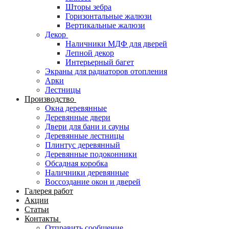
Шторы зебра
Горизонтальные жалюзи
Вертикальные жалюзи
Декор
Наличники МДФ для дверей
Лепной декор
Интерьерный багет
Экраны для радиаторов отопления
Арки
Лестницы
Производство
Окна деревянные
Деревянные двери
Двери для бани и сауны
Деревянные лестницы
Плинтус деревянный
Деревянные подоконники
Обсадная коробка
Наличники деревянные
Воссоздание окон и дверей
Галерея работ
Акции
Статьи
Контакты
Отправить сообщение