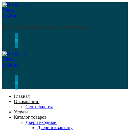
Перейти
Меню
Закрыть
к
содержимому
Всё для оформления интерьера
Меню
Главная
О компании
Сертификаты
Услуги
Каталог товаров
Двери входные
Двери в квартиру