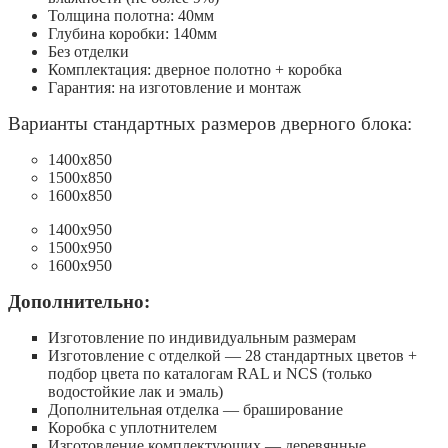
Толщина полотна: 40мм
Глубина коробки: 140мм
Без отделки
Комплектация: дверное полотно + коробка
Гарантия: на изготовление и монтаж
Варианты стандартных размеров дверного блока:
1400х850
1500х850
1600х850
1400х950
1500х950
1600х950
Дополнительно:
Изготовление по индивидуальным размерам
Изготовление с отделкой — 28 стандартных цветов +
подбор цвета по каталогам RAL и NCS (только
водостойкие лак и эмаль)
Дополнительная отделка — браширование
Коробка с уплотнителем
Изготовление комплектующих — деревянные