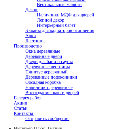
Вертикальные жалюзи
Декор
Наличники МДФ для дверей
Лепной декор
Интерьерный багет
Экраны для радиаторов отопления
Арки
Лестницы
Производство
Окна деревянные
Деревянные двери
Двери для бани и сауны
Деревянные лестницы
Плинтус деревянный
Деревянные подоконники
Обсадная коробка
Наличники деревянные
Воссоздание окон и дверей
Галерея работ
Акции
Статьи
Контакты
Отправить сообщение
Интерьер Плюс, Тихвин