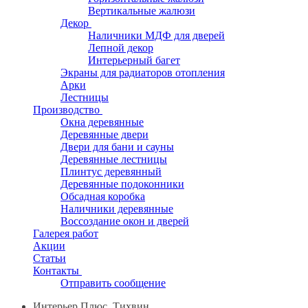
Вертикальные жалюзи
Декор
Наличники МДФ для дверей
Лепной декор
Интерьерный багет
Экраны для радиаторов отопления
Арки
Лестницы
Производство
Окна деревянные
Деревянные двери
Двери для бани и сауны
Деревянные лестницы
Плинтус деревянный
Деревянные подоконники
Обсадная коробка
Наличники деревянные
Воссоздание окон и дверей
Галерея работ
Акции
Статьи
Контакты
Отправить сообщение
Интерьер Плюс, Тихвин