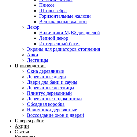
Плиссе
Шторы зебра
Горизонтальные жалюзи
Вертикальные жалюзи
Декор
Наличники МДФ для дверей
Лепной декор
Интерьерный багет
Экраны для радиаторов отопления
Арки
Лестницы
Производство
Окна деревянные
Деревянные двери
Двери для бани и сауны
Деревянные лестницы
Плинтус деревянный
Деревянные подоконники
Обсадная коробка
Наличники деревянные
Воссоздание окон и дверей
Галерея работ
Акции
Статьи