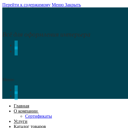
Перейти к содержимому
Меню
Закрыть
Всё для оформления интерьера
Меню
Главная
О компании
Сертификаты
Услуги
Каталог товаров