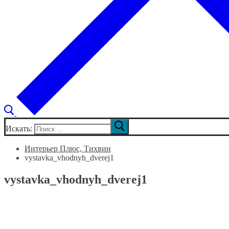
Искать:
Интерьер Плюс, Тихвин
vystavka_vhodnyh_dverej1
vystavka_vhodnyh_dverej1