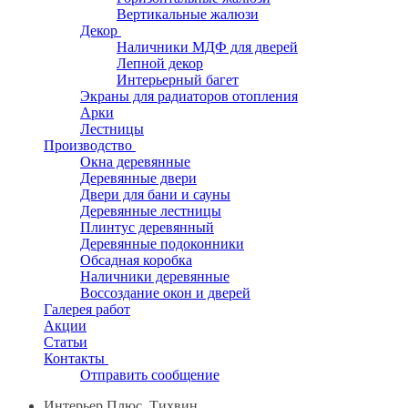
Вертикальные жалюзи
Декор
Наличники МДФ для дверей
Лепной декор
Интерьерный багет
Экраны для радиаторов отопления
Арки
Лестницы
Производство
Окна деревянные
Деревянные двери
Двери для бани и сауны
Деревянные лестницы
Плинтус деревянный
Деревянные подоконники
Обсадная коробка
Наличники деревянные
Воссоздание окон и дверей
Галерея работ
Акции
Статьи
Контакты
Отправить сообщение
Интерьер Плюс, Тихвин