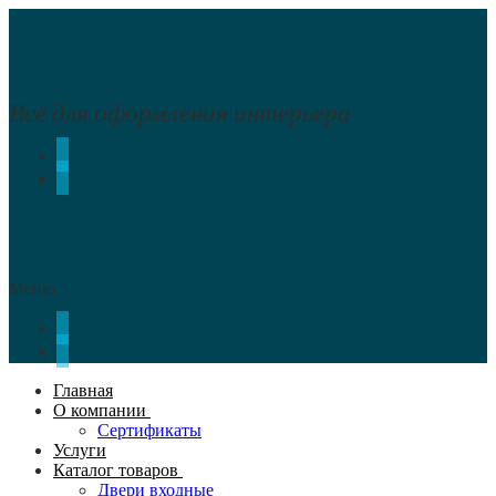
Перейти
Меню
Закрыть
к
содержимому
Всё для оформления интерьера
Меню
Главная
О компании
Сертификаты
Услуги
Каталог товаров
Двери входные