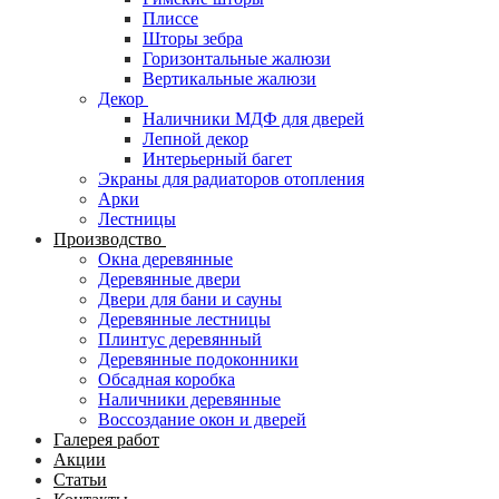
Плиссе
Шторы зебра
Горизонтальные жалюзи
Вертикальные жалюзи
Декор
Наличники МДФ для дверей
Лепной декор
Интерьерный багет
Экраны для радиаторов отопления
Арки
Лестницы
Производство
Окна деревянные
Деревянные двери
Двери для бани и сауны
Деревянные лестницы
Плинтус деревянный
Деревянные подоконники
Обсадная коробка
Наличники деревянные
Воссоздание окон и дверей
Галерея работ
Акции
Статьи