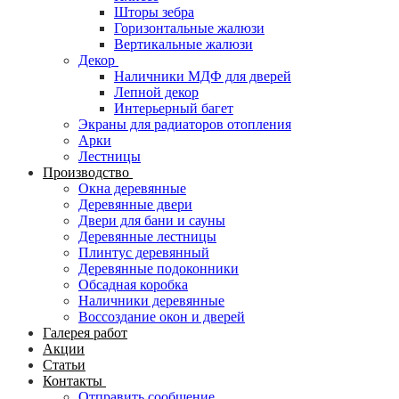
Шторы зебра
Горизонтальные жалюзи
Вертикальные жалюзи
Декор
Наличники МДФ для дверей
Лепной декор
Интерьерный багет
Экраны для радиаторов отопления
Арки
Лестницы
Производство
Окна деревянные
Деревянные двери
Двери для бани и сауны
Деревянные лестницы
Плинтус деревянный
Деревянные подоконники
Обсадная коробка
Наличники деревянные
Воссоздание окон и дверей
Галерея работ
Акции
Статьи
Контакты
Отправить сообщение