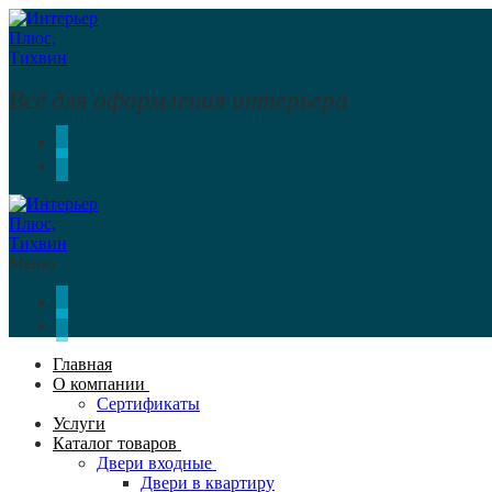
Перейти
Меню
Закрыть
к
содержимому
Всё для оформления интерьера
Меню
Главная
О компании
Сертификаты
Услуги
Каталог товаров
Двери входные
Двери в квартиру