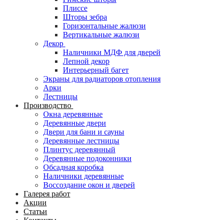
Плиссе
Шторы зебра
Горизонтальные жалюзи
Вертикальные жалюзи
Декор
Наличники МДФ для дверей
Лепной декор
Интерьерный багет
Экраны для радиаторов отопления
Арки
Лестницы
Производство
Окна деревянные
Деревянные двери
Двери для бани и сауны
Деревянные лестницы
Плинтус деревянный
Деревянные подоконники
Обсадная коробка
Наличники деревянные
Воссоздание окон и дверей
Галерея работ
Акции
Статьи