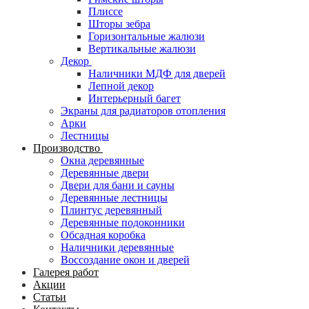
Плиссе
Шторы зебра
Горизонтальные жалюзи
Вертикальные жалюзи
Декор
Наличники МДФ для дверей
Лепной декор
Интерьерный багет
Экраны для радиаторов отопления
Арки
Лестницы
Производство
Окна деревянные
Деревянные двери
Двери для бани и сауны
Деревянные лестницы
Плинтус деревянный
Деревянные подоконники
Обсадная коробка
Наличники деревянные
Воссоздание окон и дверей
Галерея работ
Акции
Статьи