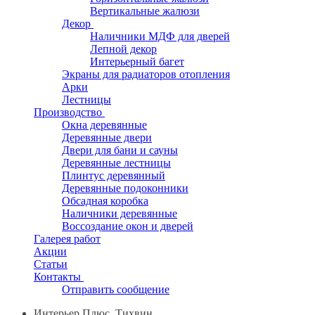
Вертикальные жалюзи
Декор
Наличники МДФ для дверей
Лепной декор
Интерьерный багет
Экраны для радиаторов отопления
Арки
Лестницы
Производство
Окна деревянные
Деревянные двери
Двери для бани и сауны
Деревянные лестницы
Плинтус деревянный
Деревянные подоконники
Обсадная коробка
Наличники деревянные
Воссоздание окон и дверей
Галерея работ
Акции
Статьи
Контакты
Отправить сообщение
Интерьер Плюс, Тихвин