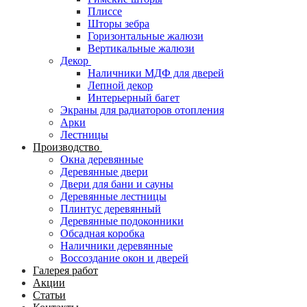
Плиссе
Шторы зебра
Горизонтальные жалюзи
Вертикальные жалюзи
Декор
Наличники МДФ для дверей
Лепной декор
Интерьерный багет
Экраны для радиаторов отопления
Арки
Лестницы
Производство
Окна деревянные
Деревянные двери
Двери для бани и сауны
Деревянные лестницы
Плинтус деревянный
Деревянные подоконники
Обсадная коробка
Наличники деревянные
Воссоздание окон и дверей
Галерея работ
Акции
Статьи