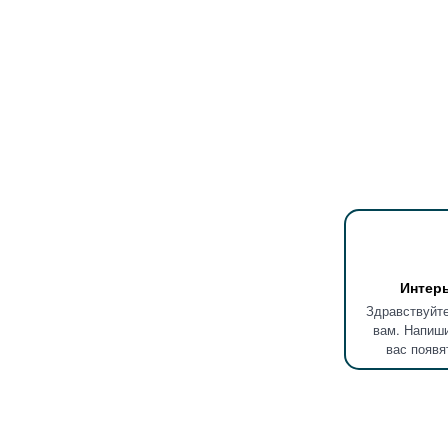
Интер
Здравствуйте
вам. Напиши
вас появя