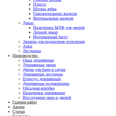
Плиссе
Шторы зебра
Горизонтальные жалюзи
Вертикальные жалюзи
Декор
Наличники МДФ для дверей
Лепной декор
Интерьерный багет
Экраны для радиаторов отопления
Арки
Лестницы
Производство
Окна деревянные
Деревянные двери
Двери для бани и сауны
Деревянные лестницы
Плинтус деревянный
Деревянные подоконники
Обсадная коробка
Наличники деревянные
Воссоздание окон и дверей
Галерея работ
Акции
Статьи