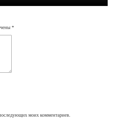
ечены
*
ля последующих моих комментариев.