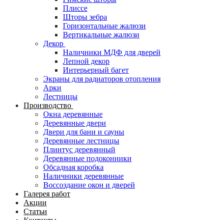
Плиссе
Шторы зебра
Горизонтальные жалюзи
Вертикальные жалюзи
Декор
Наличники МДФ для дверей
Лепной декор
Интерьерный багет
Экраны для радиаторов отопления
Арки
Лестницы
Производство
Окна деревянные
Деревянные двери
Двери для бани и сауны
Деревянные лестницы
Плинтус деревянный
Деревянные подоконники
Обсадная коробка
Наличники деревянные
Воссоздание окон и дверей
Галерея работ
Акции
Статьи