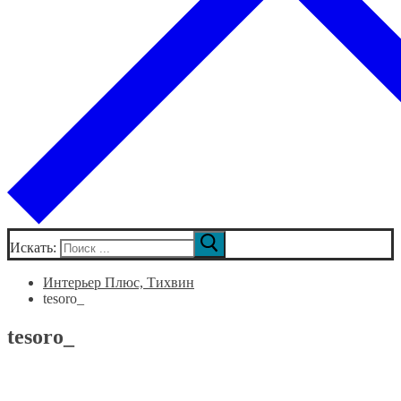
Искать:
Интерьер Плюс, Тихвин
tesoro_
tesoro_