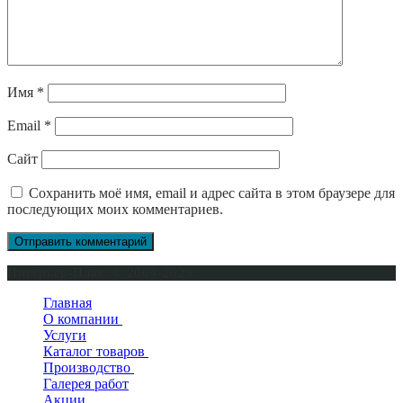
Имя
*
Email
*
Сайт
Сохранить моё имя, email и адрес сайта в этом браузере для
последующих моих комментариев.
Интерьер-Плюс © 2009-2023
Главная
О компании
Услуги
Сертификаты
Каталог товаров
Производство
Двери входные
Галерея работ
Двери межкомнатные
Окна деревянные
Двери в квартиру
Акции
Двери для бани и сауны
Деревянные двери
Двери уличные
Новинки