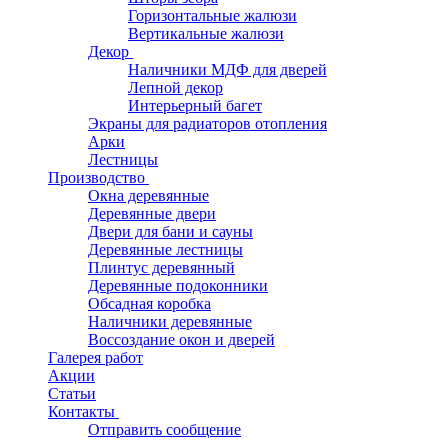
Горизонтальные жалюзи
Вертикальные жалюзи
Декор
Наличники МДФ для дверей
Лепной декор
Интерьерный багет
Экраны для радиаторов отопления
Арки
Лестницы
Производство
Окна деревянные
Деревянные двери
Двери для бани и сауны
Деревянные лестницы
Плинтус деревянный
Деревянные подоконники
Обсадная коробка
Наличники деревянные
Воссоздание окон и дверей
Галерея работ
Акции
Статьи
Контакты
Отправить сообщение