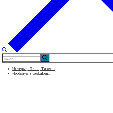
Искать:
Интерьер Плюс, Тихвин
vhodnaya_s_zerkalom1