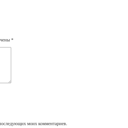
ечены
*
ля последующих моих комментариев.