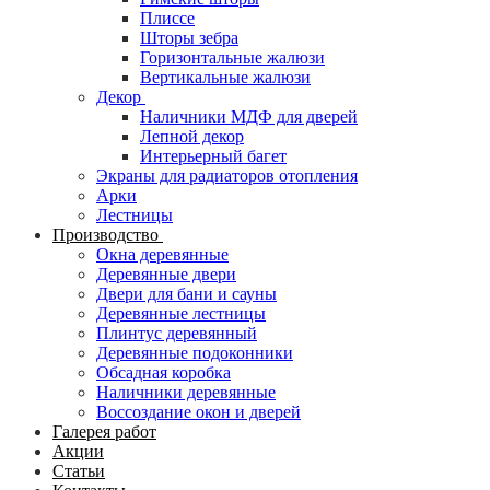
Плиссе
Шторы зебра
Горизонтальные жалюзи
Вертикальные жалюзи
Декор
Наличники МДФ для дверей
Лепной декор
Интерьерный багет
Экраны для радиаторов отопления
Арки
Лестницы
Производство
Окна деревянные
Деревянные двери
Двери для бани и сауны
Деревянные лестницы
Плинтус деревянный
Деревянные подоконники
Обсадная коробка
Наличники деревянные
Воссоздание окон и дверей
Галерея работ
Акции
Статьи