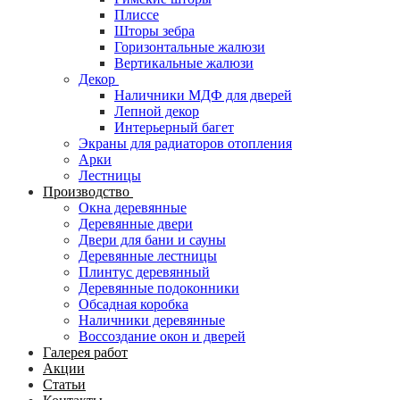
Плиссе
Шторы зебра
Горизонтальные жалюзи
Вертикальные жалюзи
Декор
Наличники МДФ для дверей
Лепной декор
Интерьерный багет
Экраны для радиаторов отопления
Арки
Лестницы
Производство
Окна деревянные
Деревянные двери
Двери для бани и сауны
Деревянные лестницы
Плинтус деревянный
Деревянные подоконники
Обсадная коробка
Наличники деревянные
Воссоздание окон и дверей
Галерея работ
Акции
Статьи