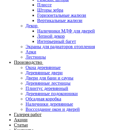
Плиссе
Шторы зебра
Горизонтальные жалюзи
Вертикальные жалюзи
Декор
Наличники МДФ для дверей
Лепной декор
Интерьерный багет
Экраны для радиаторов отопления
Арки
Лестницы
Производство
Окна деревянные
Деревянные двери
Двери для бани и сауны
Деревянные лестницы
Плинтус деревянный
Деревянные подоконники
Обсадная коробка
Наличники деревянные
Воссоздание окон и дверей
Галерея работ
Акции
Статьи