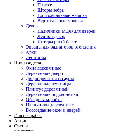
Плиссе
Шторы зебра
Горизонтальные жалюзи
Вертикальные жалюзи
Декор
Наличники МДФ для дверей
Лепной декор
Интерьерный багет
Экраны для радиаторов отопления
Арки
Лестницы
Производство
Окна деревянные
Деревянные двери
Двери для бани и сауны
Деревянные лестницы
Плинтус деревянный
Деревянные подоконники
Обсадная коробка
Наличники деревянные
Воссоздание окон и дверей
Галерея работ
Акции
Статьи