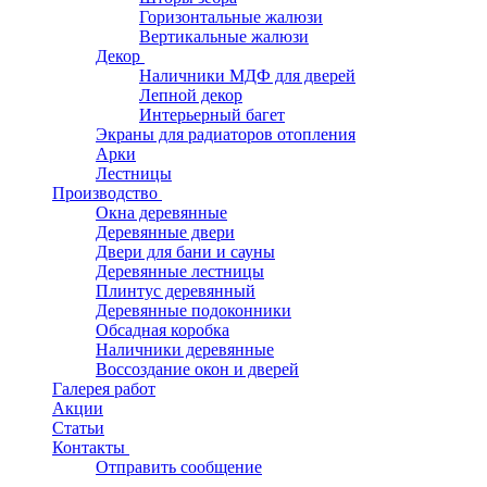
Горизонтальные жалюзи
Вертикальные жалюзи
Декор
Наличники МДФ для дверей
Лепной декор
Интерьерный багет
Экраны для радиаторов отопления
Арки
Лестницы
Производство
Окна деревянные
Деревянные двери
Двери для бани и сауны
Деревянные лестницы
Плинтус деревянный
Деревянные подоконники
Обсадная коробка
Наличники деревянные
Воссоздание окон и дверей
Галерея работ
Акции
Статьи
Контакты
Отправить сообщение