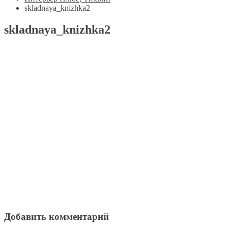
skladnaya_knizhka2
skladnaya_knizhka2
Добавить комментарий