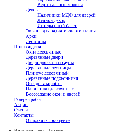
Вертикальные жалюзи
Декор
Наличники МДФ для дверей
Лепной декор
Интерьерный багет
Экраны для радиаторов отопления
Арки
Лестницы
Производство
Окна деревянные
Деревянные двери
Двери для бани и сауны
Деревянные лестницы
Плинтус деревянный
Деревянные подоконники
Обсадная коробка
Наличники деревянные
Воссоздание окон и дверей
Галерея работ
Акции
Статьи
Контакты
Отправить сообщение
Интерьер Плюс, Тихвин