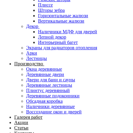
Плиссе
Шторы зебра
Горизонтальные жалюзи
Вертикальные жалюзи
Декор
Наличники МДФ для дверей
Лепной декор
Интерьерный багет
Экраны для радиаторов отопления
Арки
Лестницы
Производство
Окна деревянные
Деревянные двери
Двери для бани и сауны
Деревянные лестницы
Плинтус деревянный
Деревянные подоконники
Обсадная коробка
Наличники деревянные
Воссоздание окон и дверей
Галерея работ
Акции
Статьи