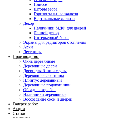
Плиссе
Шторы зебра
Горизонтальные жалюзи
Вертикальные жалюзи
Декор
Наличники МДФ для дверей
Лепной декор
Интерьерный багет
Экраны для радиаторов отопления
Арки
Лестницы
Производство
Окна деревянные
Деревянные двери
Двери для бани и сауны
Деревянные лестницы
Плинтус деревянный
Деревянные подоконники
Обсадная коробка
Наличники деревянные
Воссоздание окон и дверей
Галерея работ
Акции
Статьи