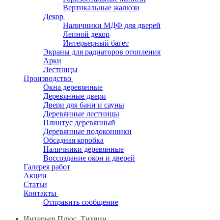
Вертикальные жалюзи
Декор
Наличники МДФ для дверей
Лепной декор
Интерьерный багет
Экраны для радиаторов отопления
Арки
Лестницы
Производство
Окна деревянные
Деревянные двери
Двери для бани и сауны
Деревянные лестницы
Плинтус деревянный
Деревянные подоконники
Обсадная коробка
Наличники деревянные
Воссоздание окон и дверей
Галерея работ
Акции
Статьи
Контакты
Отправить сообщение
Интерьер Плюс, Тихвин