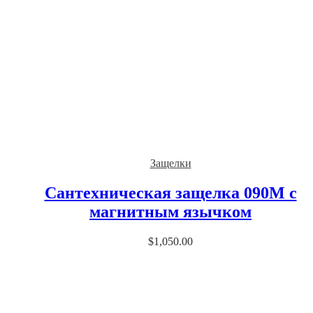
Защелки
Сантехническая защелка 090М с
магнитным язычком
$
1,050.00