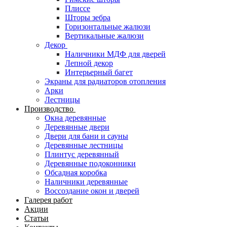
Плиссе
Шторы зебра
Горизонтальные жалюзи
Вертикальные жалюзи
Декор
Наличники МДФ для дверей
Лепной декор
Интерьерный багет
Экраны для радиаторов отопления
Арки
Лестницы
Производство
Окна деревянные
Деревянные двери
Двери для бани и сауны
Деревянные лестницы
Плинтус деревянный
Деревянные подоконники
Обсадная коробка
Наличники деревянные
Воссоздание окон и дверей
Галерея работ
Акции
Статьи