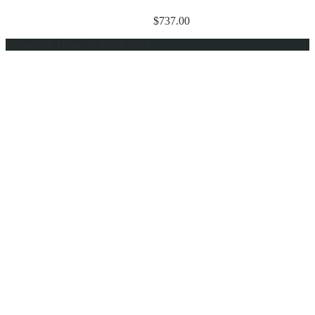
$
737.00
Интерьер-Плюс © 2009-2023