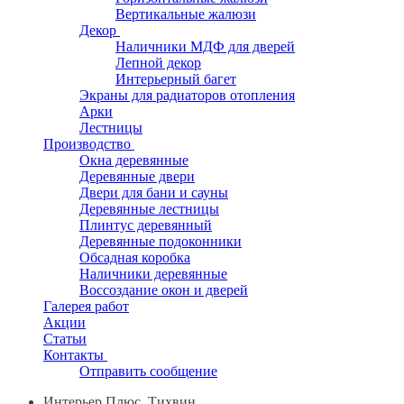
Вертикальные жалюзи
Декор
Наличники МДФ для дверей
Лепной декор
Интерьерный багет
Экраны для радиаторов отопления
Арки
Лестницы
Производство
Окна деревянные
Деревянные двери
Двери для бани и сауны
Деревянные лестницы
Плинтус деревянный
Деревянные подоконники
Обсадная коробка
Наличники деревянные
Воссоздание окон и дверей
Галерея работ
Акции
Статьи
Контакты
Отправить сообщение
Интерьер Плюс, Тихвин