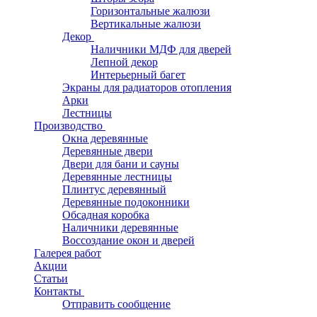
Горизонтальные жалюзи
Вертикальные жалюзи
Декор
Наличники МДФ для дверей
Лепной декор
Интерьерный багет
Экраны для радиаторов отопления
Арки
Лестницы
Производство
Окна деревянные
Деревянные двери
Двери для бани и сауны
Деревянные лестницы
Плинтус деревянный
Деревянные подоконники
Обсадная коробка
Наличники деревянные
Воссоздание окон и дверей
Галерея работ
Акции
Статьи
Контакты
Отправить сообщение