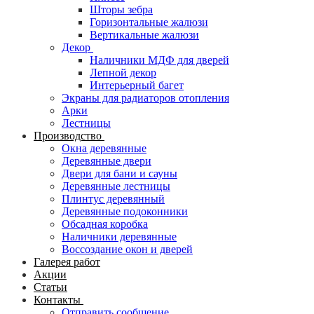
Шторы зебра
Горизонтальные жалюзи
Вертикальные жалюзи
Декор
Наличники МДФ для дверей
Лепной декор
Интерьерный багет
Экраны для радиаторов отопления
Арки
Лестницы
Производство
Окна деревянные
Деревянные двери
Двери для бани и сауны
Деревянные лестницы
Плинтус деревянный
Деревянные подоконники
Обсадная коробка
Наличники деревянные
Воссоздание окон и дверей
Галерея работ
Акции
Статьи
Контакты
Отправить сообщение