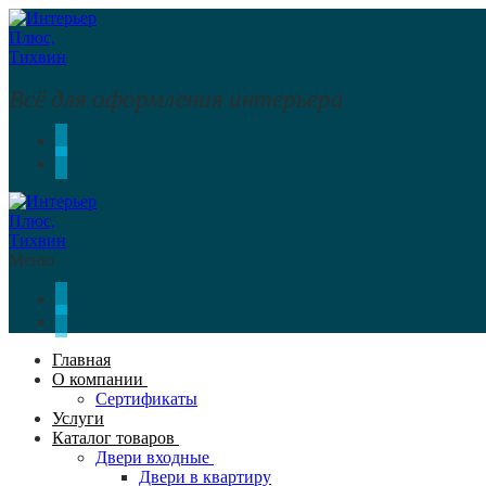
Перейти
Меню
Закрыть
к
содержимому
Всё для оформления интерьера
Меню
Главная
О компании
Сертификаты
Услуги
Каталог товаров
Двери входные
Двери в квартиру