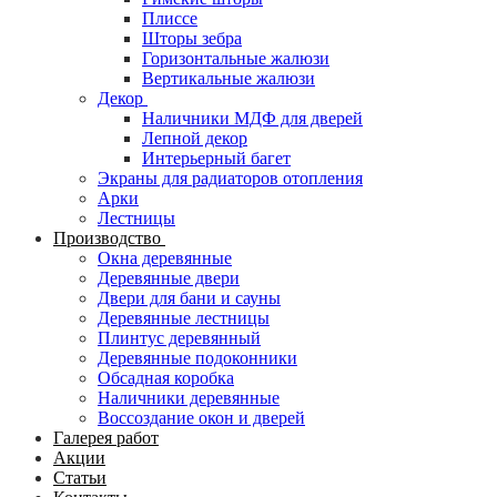
Плиссе
Шторы зебра
Горизонтальные жалюзи
Вертикальные жалюзи
Декор
Наличники МДФ для дверей
Лепной декор
Интерьерный багет
Экраны для радиаторов отопления
Арки
Лестницы
Производство
Окна деревянные
Деревянные двери
Двери для бани и сауны
Деревянные лестницы
Плинтус деревянный
Деревянные подоконники
Обсадная коробка
Наличники деревянные
Воссоздание окон и дверей
Галерея работ
Акции
Статьи