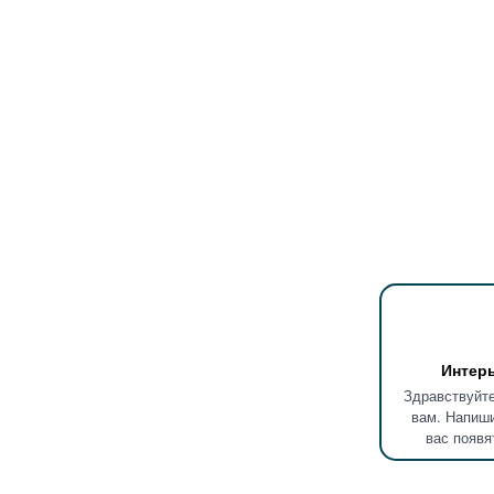
Интер
Здравствуйте
вам. Напиши
вас появя