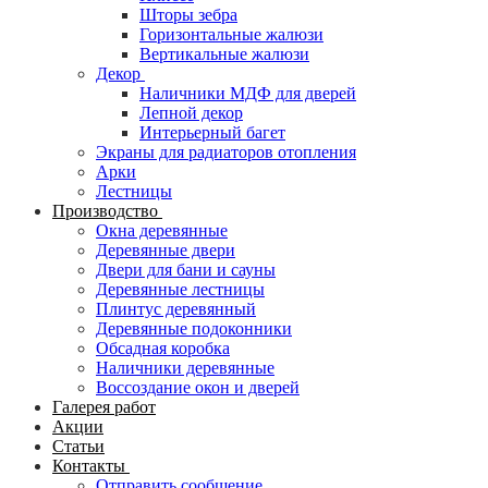
Шторы зебра
Горизонтальные жалюзи
Вертикальные жалюзи
Декор
Наличники МДФ для дверей
Лепной декор
Интерьерный багет
Экраны для радиаторов отопления
Арки
Лестницы
Производство
Окна деревянные
Деревянные двери
Двери для бани и сауны
Деревянные лестницы
Плинтус деревянный
Деревянные подоконники
Обсадная коробка
Наличники деревянные
Воссоздание окон и дверей
Галерея работ
Акции
Статьи
Контакты
Отправить сообщение