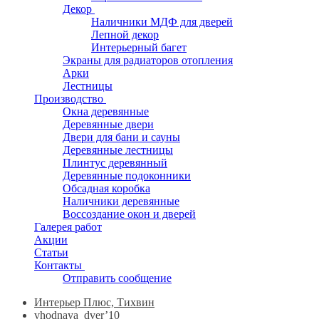
Декор
Наличники МДФ для дверей
Лепной декор
Интерьерный багет
Экраны для радиаторов отопления
Арки
Лестницы
Производство
Окна деревянные
Деревянные двери
Двери для бани и сауны
Деревянные лестницы
Плинтус деревянный
Деревянные подоконники
Обсадная коробка
Наличники деревянные
Воссоздание окон и дверей
Галерея работ
Акции
Статьи
Контакты
Отправить сообщение
Интерьер Плюс, Тихвин
vhodnaya_dver’10