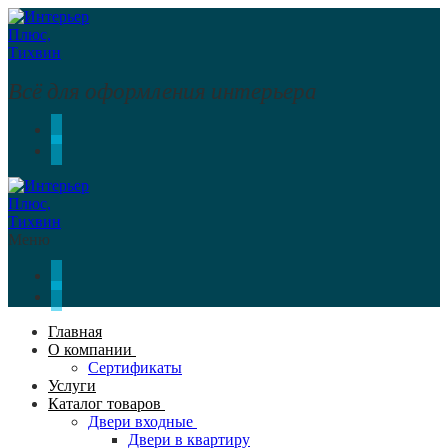
Перейти
Меню
Закрыть
к
содержимому
Всё для оформления интерьера
Меню
Главная
О компании
Сертификаты
Услуги
Каталог товаров
Двери входные
Двери в квартиру