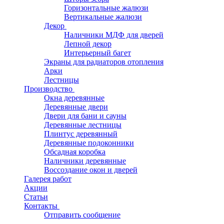
Горизонтальные жалюзи
Вертикальные жалюзи
Декор
Наличники МДФ для дверей
Лепной декор
Интерьерный багет
Экраны для радиаторов отопления
Арки
Лестницы
Производство
Окна деревянные
Деревянные двери
Двери для бани и сауны
Деревянные лестницы
Плинтус деревянный
Деревянные подоконники
Обсадная коробка
Наличники деревянные
Воссоздание окон и дверей
Галерея работ
Акции
Статьи
Контакты
Отправить сообщение