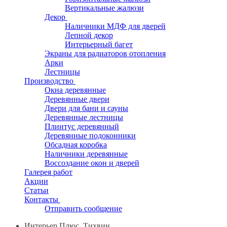
Вертикальные жалюзи
Декор
Наличники МДФ для дверей
Лепной декор
Интерьерный багет
Экраны для радиаторов отопления
Арки
Лестницы
Производство
Окна деревянные
Деревянные двери
Двери для бани и сауны
Деревянные лестницы
Плинтус деревянный
Деревянные подоконники
Обсадная коробка
Наличники деревянные
Воссоздание окон и дверей
Галерея работ
Акции
Статьи
Контакты
Отправить сообщение
Интерьер Плюс, Тихвин