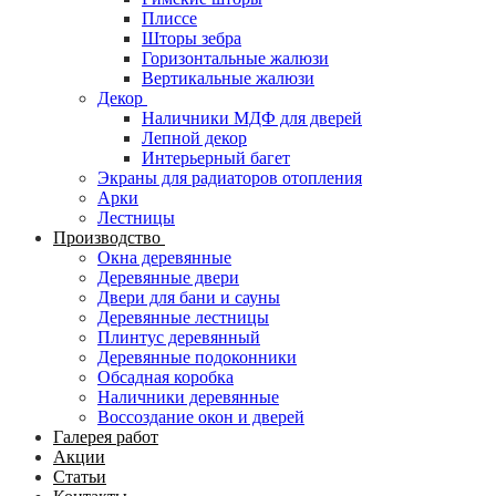
Плиссе
Шторы зебра
Горизонтальные жалюзи
Вертикальные жалюзи
Декор
Наличники МДФ для дверей
Лепной декор
Интерьерный багет
Экраны для радиаторов отопления
Арки
Лестницы
Производство
Окна деревянные
Деревянные двери
Двери для бани и сауны
Деревянные лестницы
Плинтус деревянный
Деревянные подоконники
Обсадная коробка
Наличники деревянные
Воссоздание окон и дверей
Галерея работ
Акции
Статьи