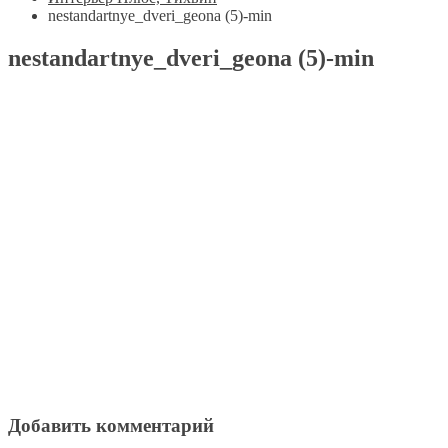
nestandartnye_dveri_geona (5)-min
nestandartnye_dveri_geona (5)-min
Добавить комментарий