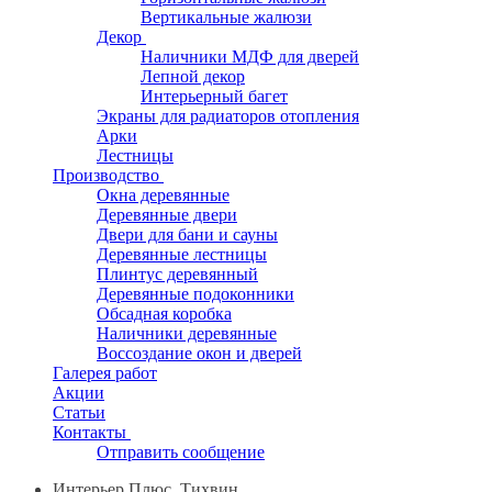
Вертикальные жалюзи
Декор
Наличники МДФ для дверей
Лепной декор
Интерьерный багет
Экраны для радиаторов отопления
Арки
Лестницы
Производство
Окна деревянные
Деревянные двери
Двери для бани и сауны
Деревянные лестницы
Плинтус деревянный
Деревянные подоконники
Обсадная коробка
Наличники деревянные
Воссоздание окон и дверей
Галерея работ
Акции
Статьи
Контакты
Отправить сообщение
Интерьер Плюс, Тихвин