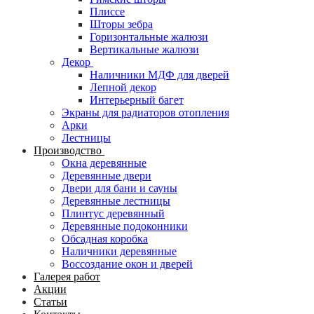
Плиссе
Шторы зебра
Горизонтальные жалюзи
Вертикальные жалюзи
Декор
Наличники МДФ для дверей
Лепной декор
Интерьерный багет
Экраны для радиаторов отопления
Арки
Лестницы
Производство
Окна деревянные
Деревянные двери
Двери для бани и сауны
Деревянные лестницы
Плинтус деревянный
Деревянные подоконники
Обсадная коробка
Наличники деревянные
Воссоздание окон и дверей
Галерея работ
Акции
Статьи