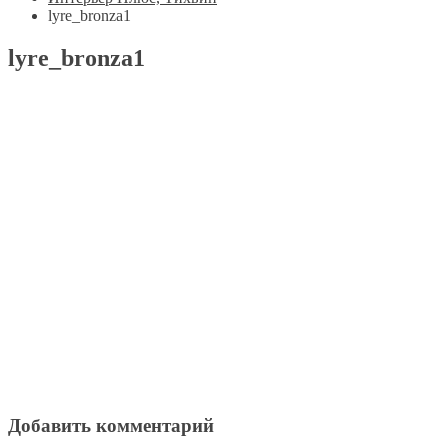
lyre_bronza1
lyre_bronza1
Добавить комментарий