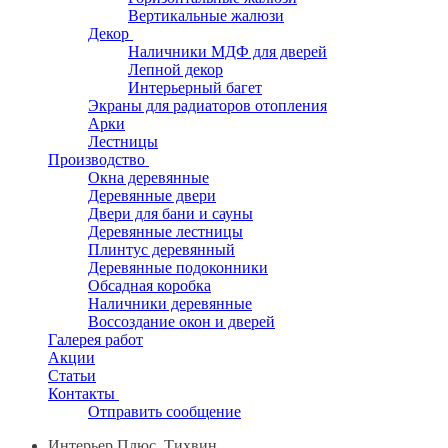
Вертикальные жалюзи
Декор
Наличники МДФ для дверей
Лепной декор
Интерьерный багет
Экраны для радиаторов отопления
Арки
Лестницы
Производство
Окна деревянные
Деревянные двери
Двери для бани и сауны
Деревянные лестницы
Плинтус деревянный
Деревянные подоконники
Обсадная коробка
Наличники деревянные
Воссоздание окон и дверей
Галерея работ
Акции
Статьи
Контакты
Отправить сообщение
Интерьер Плюс, Тихвин