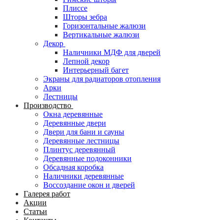
Плиссе
Шторы зебра
Горизонтальные жалюзи
Вертикальные жалюзи
Декор
Наличники МДФ для дверей
Лепной декор
Интерьерный багет
Экраны для радиаторов отопления
Арки
Лестницы
Производство
Окна деревянные
Деревянные двери
Двери для бани и сауны
Деревянные лестницы
Плинтус деревянный
Деревянные подоконники
Обсадная коробка
Наличники деревянные
Воссоздание окон и дверей
Галерея работ
Акции
Статьи