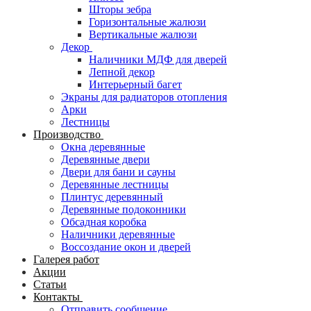
Шторы зебра
Горизонтальные жалюзи
Вертикальные жалюзи
Декор
Наличники МДФ для дверей
Лепной декор
Интерьерный багет
Экраны для радиаторов отопления
Арки
Лестницы
Производство
Окна деревянные
Деревянные двери
Двери для бани и сауны
Деревянные лестницы
Плинтус деревянный
Деревянные подоконники
Обсадная коробка
Наличники деревянные
Воссоздание окон и дверей
Галерея работ
Акции
Статьи
Контакты
Отправить сообщение