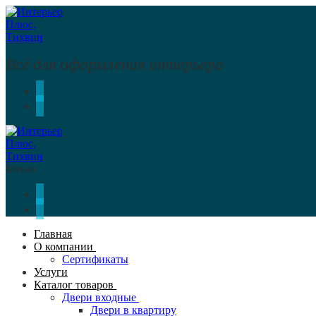
Перейти
Меню
Закрыть
к
содержимому
Всё для оформления интерьера
Меню
Главная
О компании
Сертификаты
Услуги
Каталог товаров
Двери входные
Двери в квартиру