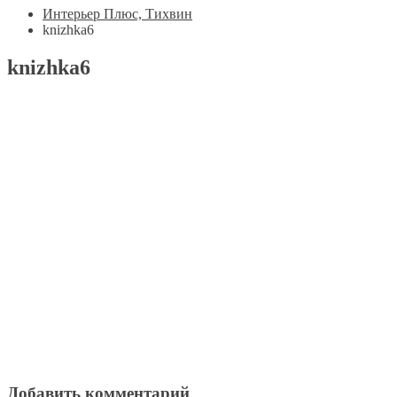
Интерьер Плюс, Тихвин
knizhka6
knizhka6
Добавить комментарий