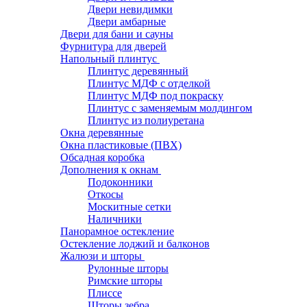
Двери невидимки
Двери амбарные
Двери для бани и сауны
Фурнитура для дверей
Напольный плинтус
Плинтус деревянный
Плинтус МДФ с отделкой
Плинтус МДФ под покраску
Плинтус с заменяемым молдингом
Плинтус из полиуретана
Окна деревянные
Окна пластиковые (ПВХ)
Обсадная коробка
Дополнения к окнам
Подоконники
Откосы
Москитные сетки
Наличники
Панорамное остекление
Остекление лоджий и балконов
Жалюзи и шторы
Рулонные шторы
Римские шторы
Плиссе
Шторы зебра