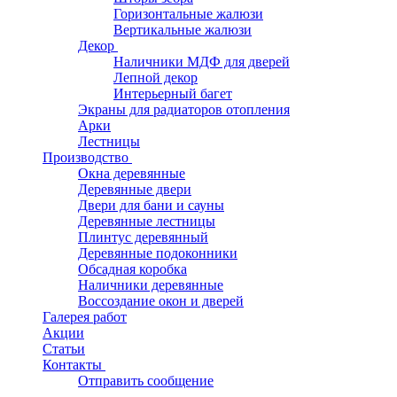
Горизонтальные жалюзи
Вертикальные жалюзи
Декор
Наличники МДФ для дверей
Лепной декор
Интерьерный багет
Экраны для радиаторов отопления
Арки
Лестницы
Производство
Окна деревянные
Деревянные двери
Двери для бани и сауны
Деревянные лестницы
Плинтус деревянный
Деревянные подоконники
Обсадная коробка
Наличники деревянные
Воссоздание окон и дверей
Галерея работ
Акции
Статьи
Контакты
Отправить сообщение