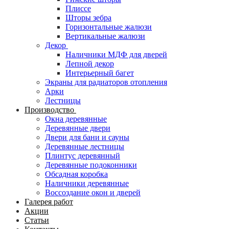
Плиссе
Шторы зебра
Горизонтальные жалюзи
Вертикальные жалюзи
Декор
Наличники МДФ для дверей
Лепной декор
Интерьерный багет
Экраны для радиаторов отопления
Арки
Лестницы
Производство
Окна деревянные
Деревянные двери
Двери для бани и сауны
Деревянные лестницы
Плинтус деревянный
Деревянные подоконники
Обсадная коробка
Наличники деревянные
Воссоздание окон и дверей
Галерея работ
Акции
Статьи