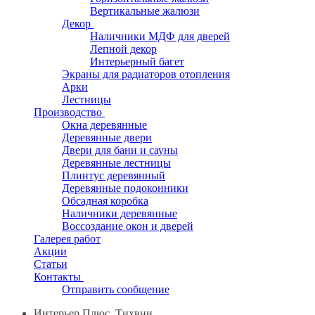
Вертикальные жалюзи
Декор
Наличники МДФ для дверей
Лепной декор
Интерьерный багет
Экраны для радиаторов отопления
Арки
Лестницы
Производство
Окна деревянные
Деревянные двери
Двери для бани и сауны
Деревянные лестницы
Плинтус деревянный
Деревянные подоконники
Обсадная коробка
Наличники деревянные
Воссоздание окон и дверей
Галерея работ
Акции
Статьи
Контакты
Отправить сообщение
Интерьер Плюс, Тихвин