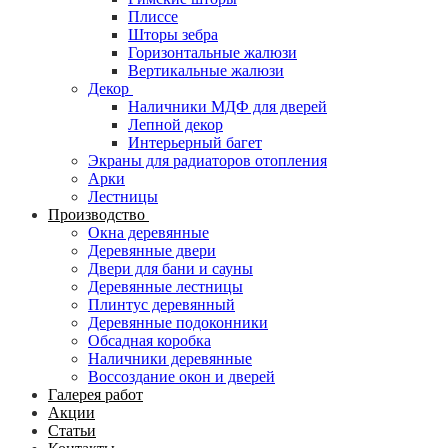
Плиссе
Шторы зебра
Горизонтальные жалюзи
Вертикальные жалюзи
Декор
Наличники МДФ для дверей
Лепной декор
Интерьерный багет
Экраны для радиаторов отопления
Арки
Лестницы
Производство
Окна деревянные
Деревянные двери
Двери для бани и сауны
Деревянные лестницы
Плинтус деревянный
Деревянные подоконники
Обсадная коробка
Наличники деревянные
Воссоздание окон и дверей
Галерея работ
Акции
Статьи