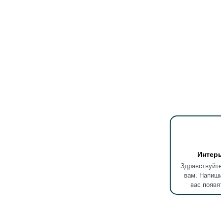
Интер
Здравствуйте
вам. Напиши
вас появя