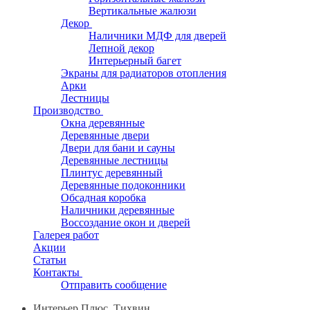
Вертикальные жалюзи
Декор
Наличники МДФ для дверей
Лепной декор
Интерьерный багет
Экраны для радиаторов отопления
Арки
Лестницы
Производство
Окна деревянные
Деревянные двери
Двери для бани и сауны
Деревянные лестницы
Плинтус деревянный
Деревянные подоконники
Обсадная коробка
Наличники деревянные
Воссоздание окон и дверей
Галерея работ
Акции
Статьи
Контакты
Отправить сообщение
Интерьер Плюс, Тихвин