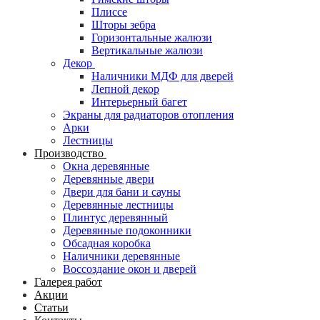
Плиссе
Шторы зебра
Горизонтальные жалюзи
Вертикальные жалюзи
Декор
Наличники МДФ для дверей
Лепной декор
Интерьерный багет
Экраны для радиаторов отопления
Арки
Лестницы
Производство
Окна деревянные
Деревянные двери
Двери для бани и сауны
Деревянные лестницы
Плинтус деревянный
Деревянные подоконники
Обсадная коробка
Наличники деревянные
Воссоздание окон и дверей
Галерея работ
Акции
Статьи