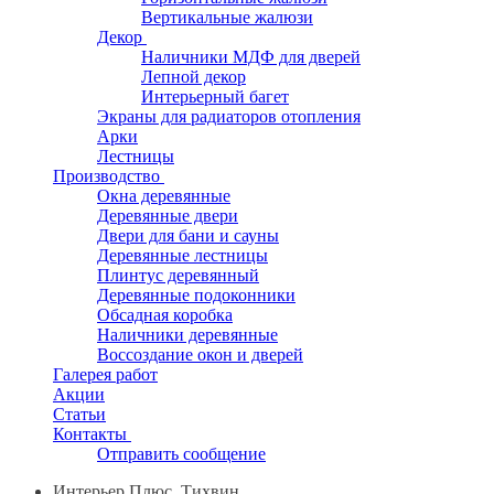
Вертикальные жалюзи
Декор
Наличники МДФ для дверей
Лепной декор
Интерьерный багет
Экраны для радиаторов отопления
Арки
Лестницы
Производство
Окна деревянные
Деревянные двери
Двери для бани и сауны
Деревянные лестницы
Плинтус деревянный
Деревянные подоконники
Обсадная коробка
Наличники деревянные
Воссоздание окон и дверей
Галерея работ
Акции
Статьи
Контакты
Отправить сообщение
Интерьер Плюс, Тихвин