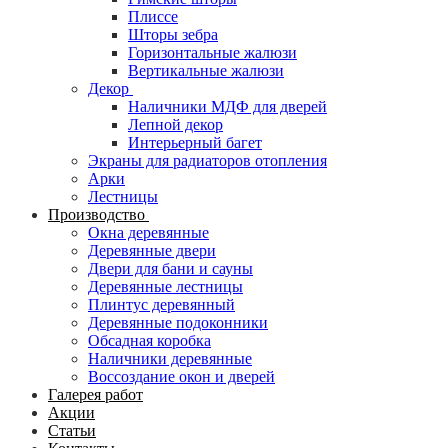
Плиссе
Шторы зебра
Горизонтальные жалюзи
Вертикальные жалюзи
Декор
Наличники МДФ для дверей
Лепной декор
Интерьерный багет
Экраны для радиаторов отопления
Арки
Лестницы
Производство
Окна деревянные
Деревянные двери
Двери для бани и сауны
Деревянные лестницы
Плинтус деревянный
Деревянные подоконники
Обсадная коробка
Наличники деревянные
Воссоздание окон и дверей
Галерея работ
Акции
Статьи