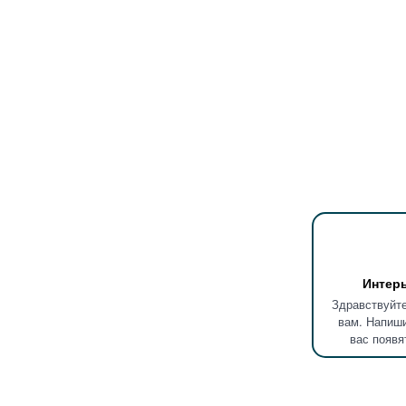
Интер
Здравствуйте
вам. Напиши
вас появя