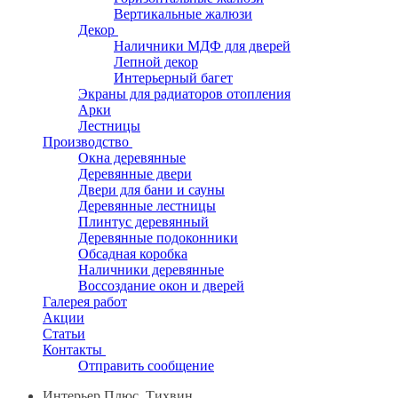
Вертикальные жалюзи
Декор
Наличники МДФ для дверей
Лепной декор
Интерьерный багет
Экраны для радиаторов отопления
Арки
Лестницы
Производство
Окна деревянные
Деревянные двери
Двери для бани и сауны
Деревянные лестницы
Плинтус деревянный
Деревянные подоконники
Обсадная коробка
Наличники деревянные
Воссоздание окон и дверей
Галерея работ
Акции
Статьи
Контакты
Отправить сообщение
Интерьер Плюс, Тихвин