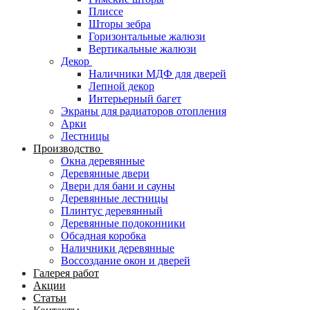
Плиссе
Шторы зебра
Горизонтальные жалюзи
Вертикальные жалюзи
Декор
Наличники МДФ для дверей
Лепной декор
Интерьерный багет
Экраны для радиаторов отопления
Арки
Лестницы
Производство
Окна деревянные
Деревянные двери
Двери для бани и сауны
Деревянные лестницы
Плинтус деревянный
Деревянные подоконники
Обсадная коробка
Наличники деревянные
Воссоздание окон и дверей
Галерея работ
Акции
Статьи