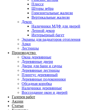
Плиссе
Шторы зебра
Горизонтальные жалюзи
Вертикальные жалюзи
Декор
Наличники МДФ для дверей
Лепной декор
Интерьерный багет
Экраны для радиаторов отопления
Арки
Лестницы
Производство
Окна деревянные
Деревянные двери
Двери для бани и сауны
Деревянные лестницы
Плинтус деревянный
Деревянные подоконники
Обсадная коробка
Наличники деревянные
Воссоздание окон и дверей
Галерея работ
Акции
Статьи