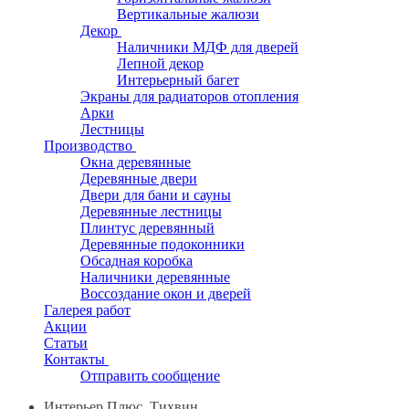
Вертикальные жалюзи
Декор
Наличники МДФ для дверей
Лепной декор
Интерьерный багет
Экраны для радиаторов отопления
Арки
Лестницы
Производство
Окна деревянные
Деревянные двери
Двери для бани и сауны
Деревянные лестницы
Плинтус деревянный
Деревянные подоконники
Обсадная коробка
Наличники деревянные
Воссоздание окон и дверей
Галерея работ
Акции
Статьи
Контакты
Отправить сообщение
Интерьер Плюс, Тихвин