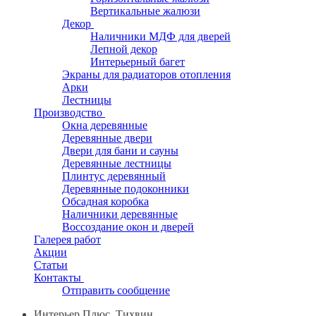
Вертикальные жалюзи
Декор
Наличники МДФ для дверей
Лепной декор
Интерьерный багет
Экраны для радиаторов отопления
Арки
Лестницы
Производство
Окна деревянные
Деревянные двери
Двери для бани и сауны
Деревянные лестницы
Плинтус деревянный
Деревянные подоконники
Обсадная коробка
Наличники деревянные
Воссоздание окон и дверей
Галерея работ
Акции
Статьи
Контакты
Отправить сообщение
Интерьер Плюс, Тихвин