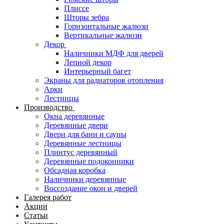
Плиссе
Шторы зебра
Горизонтальные жалюзи
Вертикальные жалюзи
Декор
Наличники МДФ для дверей
Лепной декор
Интерьерный багет
Экраны для радиаторов отопления
Арки
Лестницы
Производство
Окна деревянные
Деревянные двери
Двери для бани и сауны
Деревянные лестницы
Плинтус деревянный
Деревянные подоконники
Обсадная коробка
Наличники деревянные
Воссоздание окон и дверей
Галерея работ
Акции
Статьи