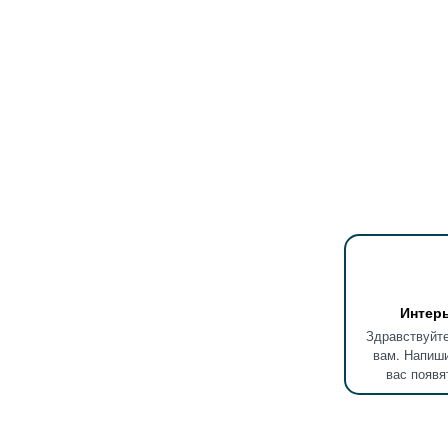
Интер
Здравствуйте
вам. Напиши
вас появя