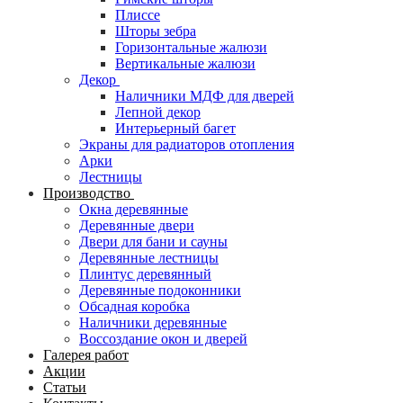
Плиссе
Шторы зебра
Горизонтальные жалюзи
Вертикальные жалюзи
Декор
Наличники МДФ для дверей
Лепной декор
Интерьерный багет
Экраны для радиаторов отопления
Арки
Лестницы
Производство
Окна деревянные
Деревянные двери
Двери для бани и сауны
Деревянные лестницы
Плинтус деревянный
Деревянные подоконники
Обсадная коробка
Наличники деревянные
Воссоздание окон и дверей
Галерея работ
Акции
Статьи