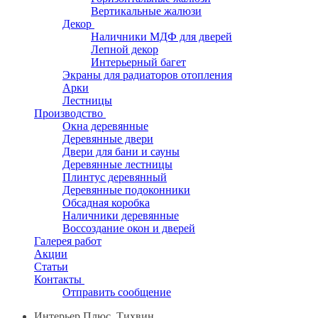
Вертикальные жалюзи
Декор
Наличники МДФ для дверей
Лепной декор
Интерьерный багет
Экраны для радиаторов отопления
Арки
Лестницы
Производство
Окна деревянные
Деревянные двери
Двери для бани и сауны
Деревянные лестницы
Плинтус деревянный
Деревянные подоконники
Обсадная коробка
Наличники деревянные
Воссоздание окон и дверей
Галерея работ
Акции
Статьи
Контакты
Отправить сообщение
Интерьер Плюс, Тихвин