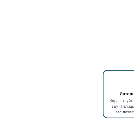
Интер
Здравствуйте
вам. Напиши
вас появя