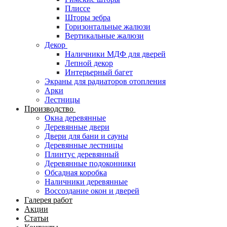
Плиссе
Шторы зебра
Горизонтальные жалюзи
Вертикальные жалюзи
Декор
Наличники МДФ для дверей
Лепной декор
Интерьерный багет
Экраны для радиаторов отопления
Арки
Лестницы
Производство
Окна деревянные
Деревянные двери
Двери для бани и сауны
Деревянные лестницы
Плинтус деревянный
Деревянные подоконники
Обсадная коробка
Наличники деревянные
Воссоздание окон и дверей
Галерея работ
Акции
Статьи