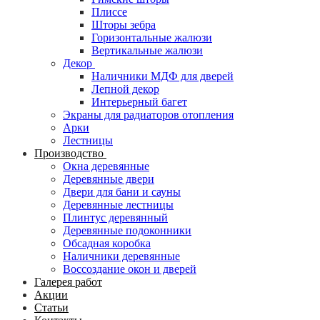
Плиссе
Шторы зебра
Горизонтальные жалюзи
Вертикальные жалюзи
Декор
Наличники МДФ для дверей
Лепной декор
Интерьерный багет
Экраны для радиаторов отопления
Арки
Лестницы
Производство
Окна деревянные
Деревянные двери
Двери для бани и сауны
Деревянные лестницы
Плинтус деревянный
Деревянные подоконники
Обсадная коробка
Наличники деревянные
Воссоздание окон и дверей
Галерея работ
Акции
Статьи