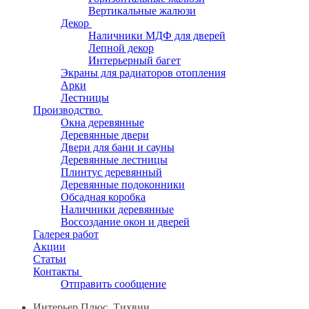
Вертикальные жалюзи
Декор
Наличники МДФ для дверей
Лепной декор
Интерьерный багет
Экраны для радиаторов отопления
Арки
Лестницы
Производство
Окна деревянные
Деревянные двери
Двери для бани и сауны
Деревянные лестницы
Плинтус деревянный
Деревянные подоконники
Обсадная коробка
Наличники деревянные
Воссоздание окон и дверей
Галерея работ
Акции
Статьи
Контакты
Отправить сообщение
Интерьер Плюс, Тихвин