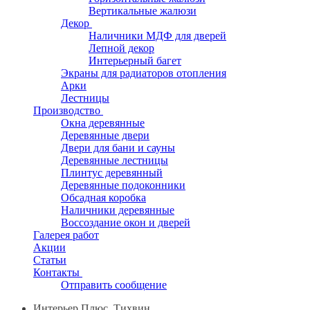
Вертикальные жалюзи
Декор
Наличники МДФ для дверей
Лепной декор
Интерьерный багет
Экраны для радиаторов отопления
Арки
Лестницы
Производство
Окна деревянные
Деревянные двери
Двери для бани и сауны
Деревянные лестницы
Плинтус деревянный
Деревянные подоконники
Обсадная коробка
Наличники деревянные
Воссоздание окон и дверей
Галерея работ
Акции
Статьи
Контакты
Отправить сообщение
Интерьер Плюс, Тихвин