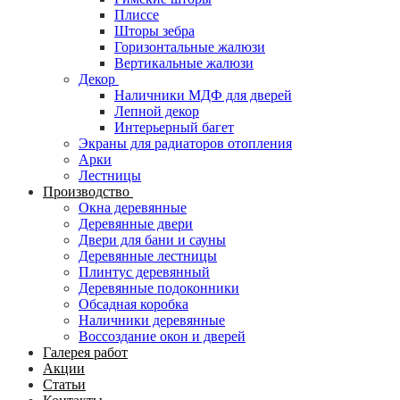
Плиссе
Шторы зебра
Горизонтальные жалюзи
Вертикальные жалюзи
Декор
Наличники МДФ для дверей
Лепной декор
Интерьерный багет
Экраны для радиаторов отопления
Арки
Лестницы
Производство
Окна деревянные
Деревянные двери
Двери для бани и сауны
Деревянные лестницы
Плинтус деревянный
Деревянные подоконники
Обсадная коробка
Наличники деревянные
Воссоздание окон и дверей
Галерея работ
Акции
Статьи