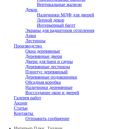
Вертикальные жалюзи
Декор
Наличники МДФ для дверей
Лепной декор
Интерьерный багет
Экраны для радиаторов отопления
Арки
Лестницы
Производство
Окна деревянные
Деревянные двери
Двери для бани и сауны
Деревянные лестницы
Плинтус деревянный
Деревянные подоконники
Обсадная коробка
Наличники деревянные
Воссоздание окон и дверей
Галерея работ
Акции
Статьи
Контакты
Отправить сообщение
Интерьер Плюс, Тихвин