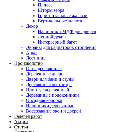
Плиссе
Шторы зебра
Горизонтальные жалюзи
Вертикальные жалюзи
Декор
Наличники МДФ для дверей
Лепной декор
Интерьерный багет
Экраны для радиаторов отопления
Арки
Лестницы
Производство
Окна деревянные
Деревянные двери
Двери для бани и сауны
Деревянные лестницы
Плинтус деревянный
Деревянные подоконники
Обсадная коробка
Наличники деревянные
Воссоздание окон и дверей
Галерея работ
Акции
Статьи