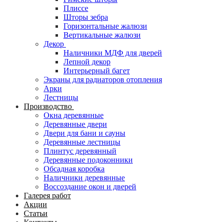
Плиссе
Шторы зебра
Горизонтальные жалюзи
Вертикальные жалюзи
Декор
Наличники МДФ для дверей
Лепной декор
Интерьерный багет
Экраны для радиаторов отопления
Арки
Лестницы
Производство
Окна деревянные
Деревянные двери
Двери для бани и сауны
Деревянные лестницы
Плинтус деревянный
Деревянные подоконники
Обсадная коробка
Наличники деревянные
Воссоздание окон и дверей
Галерея работ
Акции
Статьи