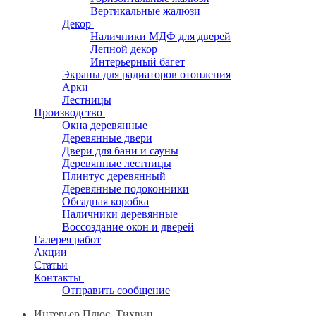
Вертикальные жалюзи
Декор
Наличники МДФ для дверей
Лепной декор
Интерьерный багет
Экраны для радиаторов отопления
Арки
Лестницы
Производство
Окна деревянные
Деревянные двери
Двери для бани и сауны
Деревянные лестницы
Плинтус деревянный
Деревянные подоконники
Обсадная коробка
Наличники деревянные
Воссоздание окон и дверей
Галерея работ
Акции
Статьи
Контакты
Отправить сообщение
Интерьер Плюс, Тихвин