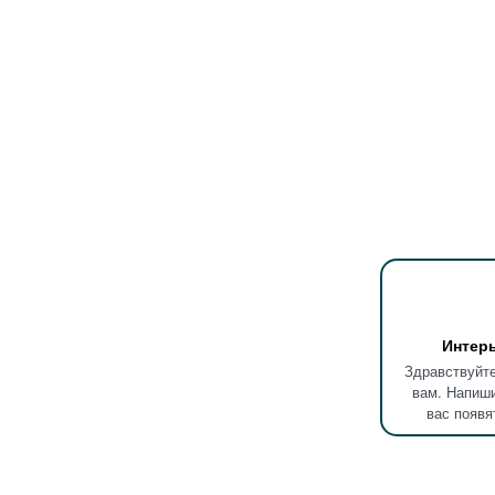
Интер
Здравствуйте
вам. Напиши
вас появя